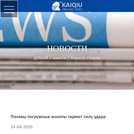
НОВОСТИ
/
/
ДОМОЙ
новости
Новости отрасли
Почему погружные молоты теряют силу удара
24-04-2026