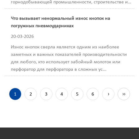
горнодобывающей промышленности, строительстве и
н...
Что вызывает ненормальный износ кнопок на
погружных пневмоударниках
20-03-2026
Износ кнопок сверла является одним из наиболее
заметных и важных показателей производительности
для любого, кто использует забойный молоток или
перфоратор для перфоратора в сложных ус...
1
2
3
4
5
6
›
››